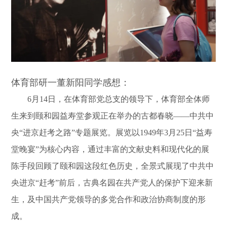
体育部研一董新阳同学感想：
6月14日，在体育部党总支的领导下，体育部全体师
生来到颐和园益寿堂参观正在举办的古都春晓——中共中
央“进京赶考之路”专题展览。展览以1949年3月25日“益寿
堂晚宴”为核心内容，通过丰富的文献史料和现代化的展
陈手段回顾了颐和园这段红色历史，全景式展现了中共中
央进京“赶考”前后，古典名园在共产党人的保护下迎来新
生，及中国共产党领导的多党合作和政治协商制度的形
成。