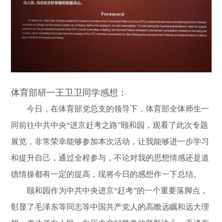
体育部研一王卫卫同学感想：
今日，在体育部党总支的领导下，体育部全体师生一
同前往中共中央“进京赶考之路”颐和园，观看了此次专题
展览，非常荣幸能够参加本次活动，让我能够进一步学习
和提升自己，通过全程参与，不论对我的思想情感还是道
德情操都有一定的提高，现将今日的感想作一下总结。
颐和园作为中共中央进京“赶考”的一个重要落脚点，
彰显了毛泽东等同志等中国共产党人的高瞻远瞩和远大理