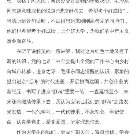
想，表达了向人民，向历史交好答卷的坚毅决心。毛泽东
同志曾意味深长的说道:“进京赶考去，希望考个好成绩”，
当我听到这句话时，不由得想起来刚刚高考完的同胞们，
他们也希望考个好成绩，上个好大学，为我们的中产主义
事业而奋斗。
在听了讲解员的一路讲解，我对这片红色土地又有了
新的认识，党的七界二中全会提出全党的工作中心由乡村
向城市转移，进京之际，毛泽东同志清醒的认识，形象的
提出进京“赶考”的时代主题，开启协商建国，共创伟业的
新纪元，书写了进京“赶考”重要一笔。一直延绵至今，未
来还将继续传承下去，我认为应该让我们的“赶考”之路发
光发热，一代代学习，一代代传承，不忘初心，牢记使
命，认真学党史，爱党爱国，坚定理想信念。
作为大学生的我们，更应时刻关注，紧跟步伐，学会