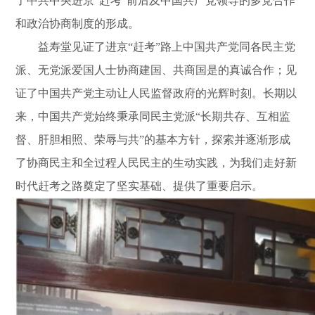
了中共中央进京“赶考”前后及中国共产党领导的多党合作
和政治协商制度的形成。
益寿堂见证了进京“赶考”路上中国共产党同各民主党
派、无党派爱国人士协商建国、共商国是的真诚合作；见
证了中国共产党主动让人民监督政府的光辉时刻。长期以
来，中国共产党始终秉承同民主党派“长期共存、互相监
督、肝胆相照、荣辱与共”的基本方针，探索并逐渐形成
了协商民主和全过程人民民主的生动实践，为我们走好新
时代赶考之路奠定了坚实基础、提供了重要启示。