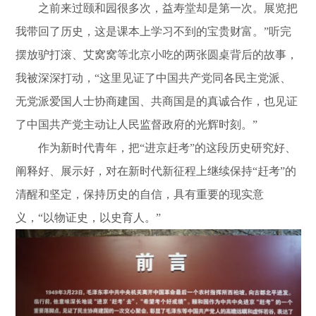
之前来过颐和园很多次，益寿堂却是第一次。展览把
我带回了历史，这是课本上学习不到的宝贵财富。”听完
摆放驴打滚、艾窝窝等北京小吃的两张圆桌背后的故事，
我被深深打动，“这里见证了中国共产党同各民主党派、
无党派爱国人士协商建国、共商国是的真诚合作，也见证
了中国共产党主动让人民监督政府的光辉时刻。”
作为新时代青年，把“进京赶考”的这段历史研究好、
阐释好、展示好，对在新时代新征程上继续保持“赶考”的
清醒和坚定，保持历史的自信，具有重要的现实意
义，“以物证史，以史育人。”