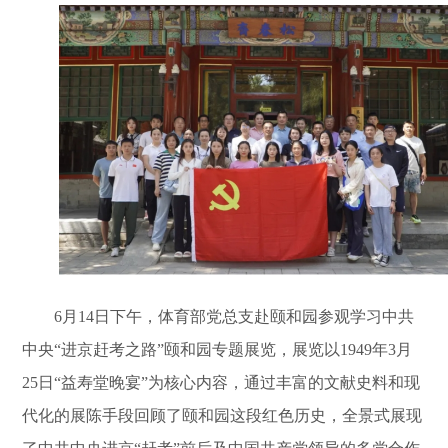
6月14日下午，体育部党总支赴颐和园参观学习中共
中央“进京赶考之路”颐和园专题展览，展览以1949年3月
25日“益寿堂晚宴”为核心内容，通过丰富的文献史料和现
代化的展陈手段回顾了颐和园这段红色历史，全景式展现