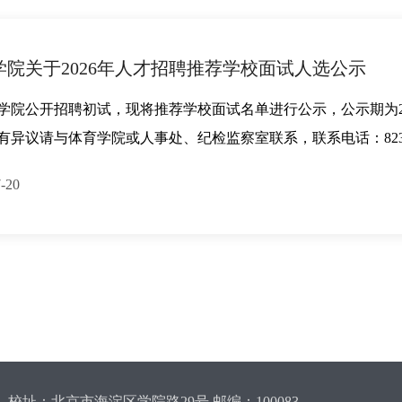
学院关于2026年人才招聘推荐学校面试人选公示
学院公开招聘初试，现将推荐学校面试名单进行公示，公示期为202
异议请与体育学院或人事处、纪检监察室联系，联系电话：82323356、01
-20
校址：北京市海淀区学院路29号 邮编：100083